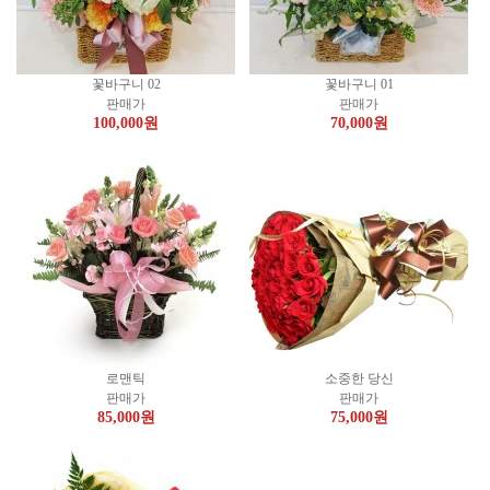
꽃바구니 02
꽃바구니 01
판매가
판매가
100,000
원
70,000
원
로맨틱
소중한 당신
판매가
판매가
85,000
원
75,000
원