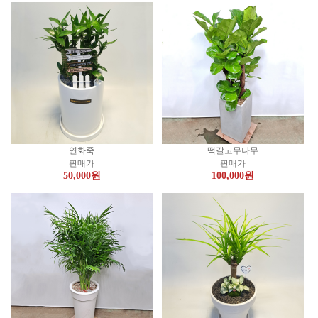
연화죽
떡갈고무나무
판매가
판매가
50,000
원
100,000
원