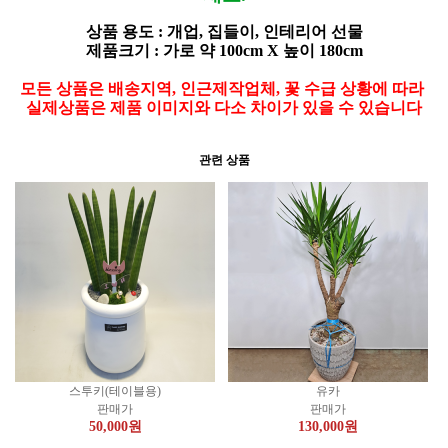
상품 용도 : 개업, 집들이, 인테리어 선물
제품크기 : 가로 약 100cm X 높이 180cm
모든 상품은 배송지역, 인근제작업체, 꽃 수급 상황에 따라
실제상품은 제품 이미지와 다소 차이가 있을 수 있습니다
관련 상품
스투키(테이블용)
유카
판매가
판매가
50,000
원
130,000
원