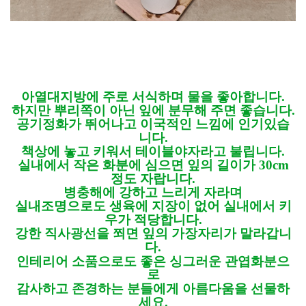
아열대지방에 주로 서식하며 물을 좋아합니다.
하지만 뿌리쪽이 아닌 잎에 분무해 주면 좋습니다.
공기정화가 뛰어나고 이국적인 느낌에 인기있습
니다.
책상에 놓고 키워서 테이블야자라고 불립니다.
실내에서 작은 화분에 심으면 잎의 길이가 30cm
정도 자랍니다.
병충해에 강하고 느리게 자라며
실내조명으로도 생육에 지장이 없어 실내에서 키
우가 적당합니다.
강한 직사광선을 쬐면 잎의 가장자리가 말라갑니
다.
인테리어 소품으로도 좋은 싱그러운 관엽화분으
로
감사하고 존경하는 분들에게 아름다움을 선물하
세요.